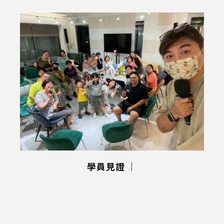
學員見證 ｜