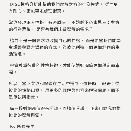
DISC性格分析能幫助我們理解對方的行為模式， 從而更
有耐心、更包容地處理衝突。
當你發現兩人性格上有矛盾時， 不妨靜下心來思考：對方
的行為背後， 是否有我們未曾理解的需求？
這並不是一個要求你改變自己的性格， 而是希望我們能學
會調整與對方溝通的方式， 為彼此創造一個更加舒適的生
活環境。
學會尊重彼此的性格特徵，才能使婚姻關係更加穩定而幸
福。
所以，當下次你和配偶在生活中遇到不愉快時， 記得：從
彼此的性格出發， 用更多的理解與包容來解決問題，而不
是爭執與指責。
每一段婚姻都值得被呵護，而這份呵護， 正來自於我們對
彼此的理解與愛。
By 所長先生