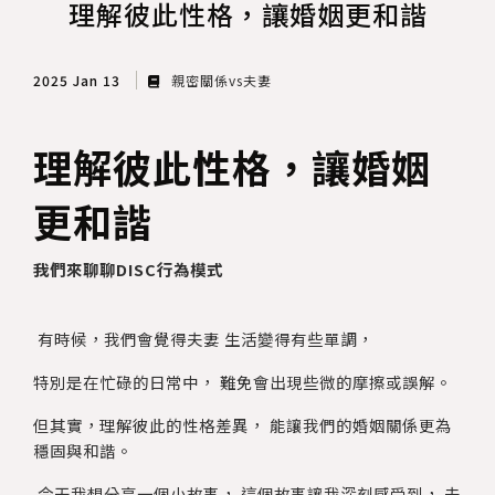
理解彼此性格，讓婚姻更和諧
2025 Jan 13
親密關係vs夫妻
理解彼此性格，讓婚姻
更和諧
我們來聊聊DISC行為模式
有時候，我們會覺得夫妻 生活變得有些單調，
特別是在忙碌的日常中， 難免會出現些微的摩擦或誤解。
但其實，理解彼此的性格差異， 能讓我們的婚姻關係更為
穩固與和諧。
今天我想分享一個小故事， 這個故事讓我深刻感受到， 夫