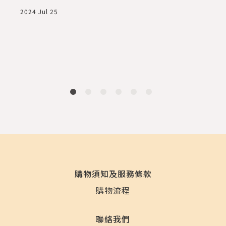
2024 Jul 25
2
購物須知及服務條款
購物流程
聯絡我們