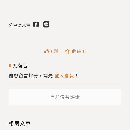
分享此文章
0 讚
收藏 0
0
則留言
送出
如想留言評分，請先
登入會員
！
目前沒有評論
相關文章