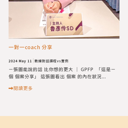
一對一coach 分享
2024 May 11
教練對話課程vs實例
ㄧ張圖能說的話 比你想的更大 ｜ GPFP 「這是ㄧ
個 個案分享」 這張圖看出 個案 的內在狀況...
閱讀更多