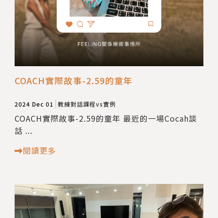
COACH實際故事-2.59的童年
2024 Dec 01
教練對話課程vs實例
COACH實際故事-2.59的童年 最近的一場Cocah談
話 ...
閱讀更多