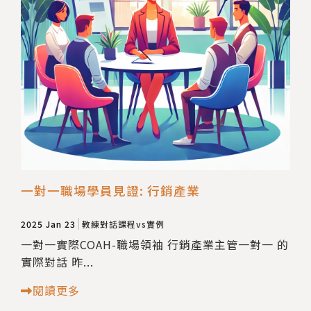
一對一職場學員見證: 行銷產業
2025 Jan 23
教練對話課程vs實例
一對一實際COAH-職場領袖 行銷產業主管一對一 的
實際對話 昨...
閱讀更多