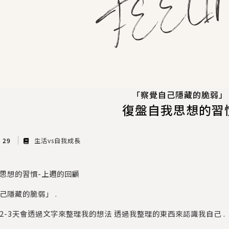
「察覺自己隱藏的脆弱」
復盤自我思想的習
v 29
生活vs自我成長
思想的習慣-上週的回顧
己隱藏的脆弱」 .
2-3天會透過文字來整理我的想法 透過我整理的東西來認識我自己 .