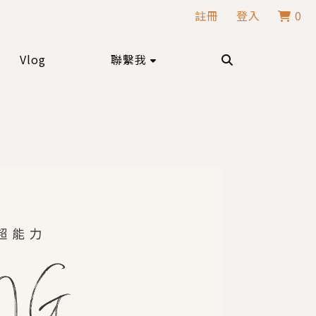
註冊
登入
0
Vlog
聯繫我