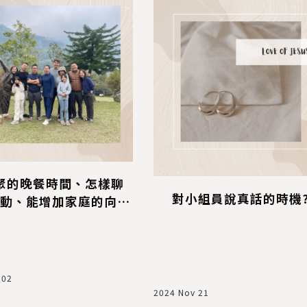
聚的晚餐時間、怎樣聊
對小組員說真話的時機
動、能增加家庭的向心
力
 02
2024 Nov 21