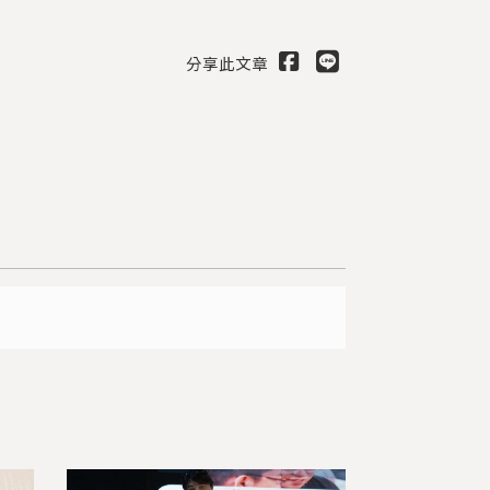
分享此文章
出
送出