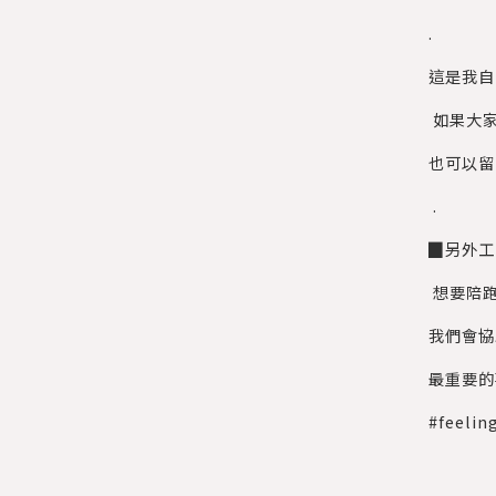
.
這是我自
如果大家
也可以留
.
▉另外工
想要陪跑
我們會協
最重要的
#feel