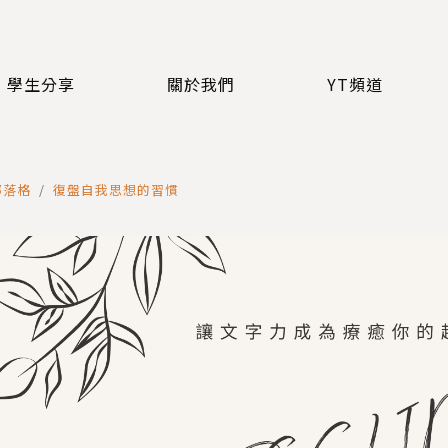
學生分享
關於我們
YT頻道
部落格
復盤自我思想的習慣