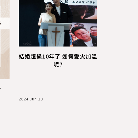
領袖都是
結婚超過10年了 如何愛火加溫
呢?
?
2024 Jul 16
2024 Jun 28